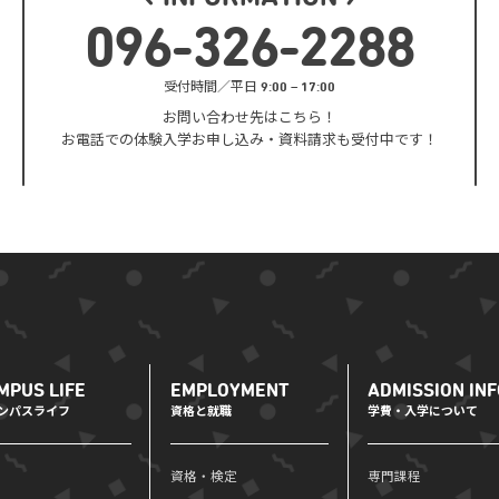
096
-
326
-
2288
受付時間／平日 9:00 – 17:00
お問い合わせ先はこちら！
お電話での体験入学お申し込み・
資料請求も受付中です！
MPUS LIFE
EMPLOYMENT
ADMISSION INF
ンパスライフ
資格と就職
学費・入学について
資格・検定
専門課程