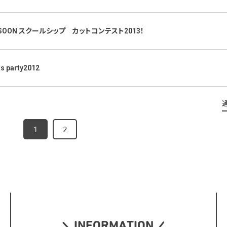
SSOON スクールシップ カットコンテスト2013！
s party2012
1
2
INFORMATION