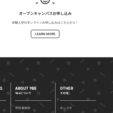
オープンキャンパス
お申し込み
体験入学の
オンラインお申し込みは
こちらから！
LEARN MORE
O.
ABOUT 9BE
OTHER
9beについて
その他
学校長挨拶
おしらせ