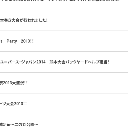
00本巻き大会が行われました！
as Party 2013！！
・ユニバース・ジャパン2014 熊本大会バックヤードヘルプ担当！
祭2013大盛況！！
ツ大会2013！！
遠足in～二の丸公園～