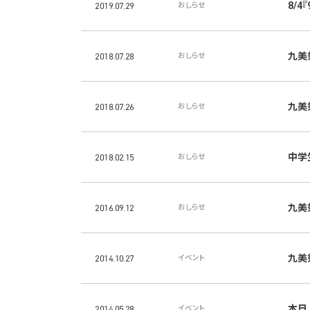
8/4『
2019.07.29
おしらせ
九美
2018.07.28
おしらせ
九美
2018.07.26
おしらせ
中学
2018.02.15
おしらせ
九美
2016.09.12
おしらせ
九美
2014.10.27
イベント
本日
2014.05.28
イベント