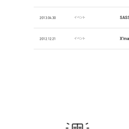
SA
2013.04.30
イベント
X'ma
2012.12.21
イベント