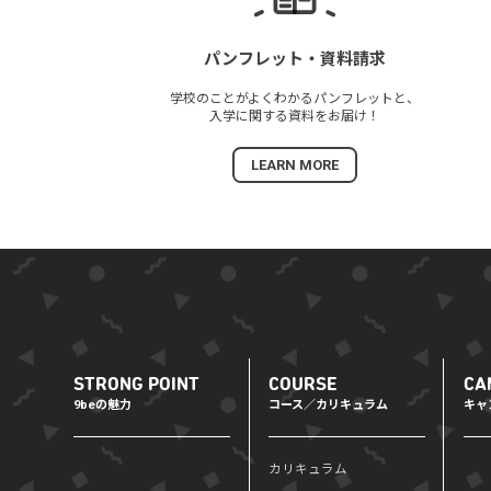
パンフレット・
資料請求
学校のことがよくわかる
パンフレットと、
入学に関する資料を
お届け！
LEARN MORE
STRONG POINT
COURSE
CA
9beの魅力
コース／カリキュラム
キャ
カリキュラム