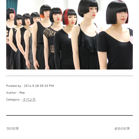
Posted by
2014.5.28 05:33 PM
Author
9be
Category
イベント
次の記事
過去の記事