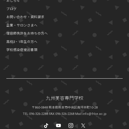
おしらせ
ブログ
お問い合わせ・資料請求
企業・サロンさまへ
理容師免許をお持ちの方へ
高校2・1年生の方へ
学校感染症提出書類
〒860-0848 熊本県熊本市中央区南坪井町10-28
TEL:096-326-2288
FAX:096-326-2268
Mail:info@9-be.ac.jp