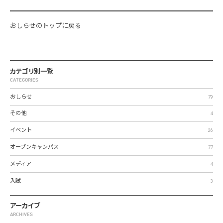
おしらせのトップに戻る
カテゴリ別一覧
CATEGORIES
おしらせ
79
その他
4
イベント
26
オープンキャンパス
77
メディア
4
入試
3
アーカイブ
ARCHIVES