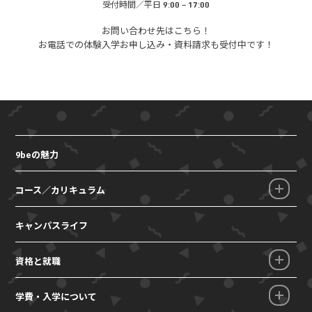
受付時間／平日 9:00 – 17:00
お問い合わせ先はこちら！
お電話での体験入学お申し込み・
資料請求も受付中です！
9beの魅力
コース／カリキュラム
キャンパスライフ
資格と就職
学費・入学について