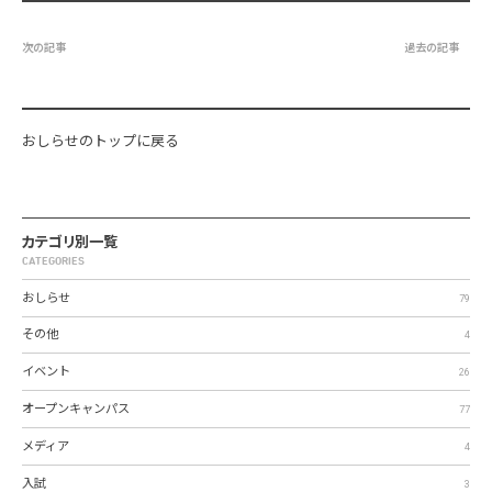
次の記事
過去の記事
おしらせのトップに戻る
カテゴリ別一覧
CATEGORIES
おしらせ
79
その他
4
イベント
26
オープンキャンパス
77
メディア
4
入試
3