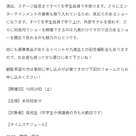
演出、ステージ設営まですべてを学生自身で手掛けます。さらにエン
ターテインメントの要素も取り入れているため、見応えのあるショー
になります。すべてを学生自身で作り上げ、外部モデルを使わず、さ
らに校舎内でショーを開催できるのは九美だけですので迫力あるショ
ーを間近で見れるのも魅力のひとつです。
他にも豪華景品があたるイベントや九美生との記念撮影会もあります
ので、お友達も誘ってぜひ遊びに来て下さいね！
観覧希望の方は事前に申し込みが必要ですので下記のフォームからお
申し込みください！
【開催日】10月29日（土）
【会場】本校校舎1F
【対象者】高校生（中学生や保護者の方も大歓迎です）
【タイムスケジュール】