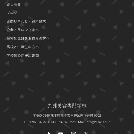
おしらせ
ブログ
お問い合わせ・資料請求
企業・サロンさまへ
理容師免許をお持ちの方へ
高校2・1年生の方へ
学校感染症提出書類
〒860-0848 熊本県熊本市中央区南坪井町10-28
TEL:096-326-2288
FAX:096-326-2268
Mail:info@9-be.ac.jp