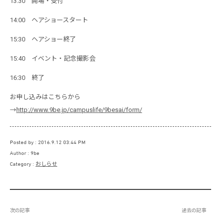
13:30 開場・受付
14:00 ヘアショースタート
15:30 ヘアショー終了
15:40 イベント・記念撮影会
16:30 終了
お申し込みはこちらから
→
http://www.9be.jp/campuslife/9besai/form/
Posted by
2016.9.12 03:44 PM
Author
9be
Category
おしらせ
次の記事
過去の記事