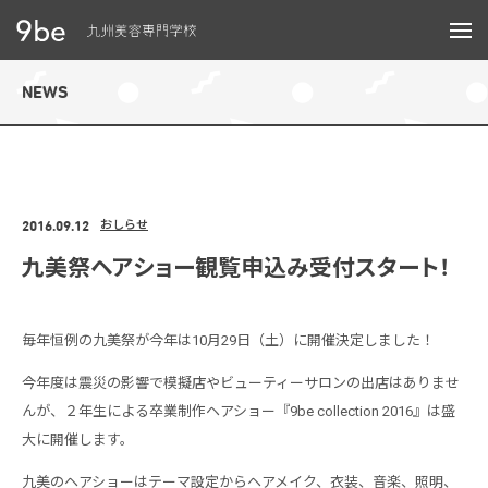
メニュー
NEWS
2016.09.12
おしらせ
九美祭ヘアショー観覧申込み受付スタート！
毎年恒例の九美祭が今年は10月29日（土）に開催決定しました！
今年度は震災の影響で模擬店やビューティーサロンの出店はありませ
んが、２年生による卒業制作ヘアショー『9be collection 2016』は盛
大に開催します。
九美のヘアショーはテーマ設定からヘアメイク、衣装、音楽、照明、