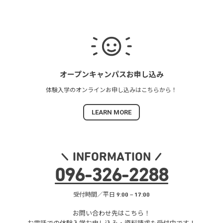
オープンキャンパス
お申し込み
体験入学の
オンラインお申し込みは
こちらから！
LEARN MORE
INFORMATION
096
-
326
-
2288
受付時間／平日 9:00 – 17:00
お問い合わせ先はこちら！
お電話での体験入学お申し込み・
資料請求も受付中です！