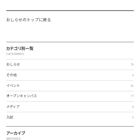
おしらせのトップに戻る
カテゴリ別一覧
CATEGORIES
おしらせ
79
その他
4
イベント
26
オープンキャンパス
77
メディア
4
入試
3
アーカイブ
ARCHIVES