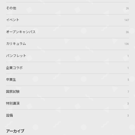
その他
26
イベント
147
オープンキャンパス
36
カリキュラム
136
パンフレット
1
企業コラボ
1
卒業生
5
国家試験
7
特別講演
3
設備
3
アーカイブ