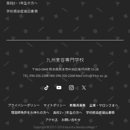
高校2・1年生の方へ
学校感染症提出書類
〒860-0848 熊本県熊本市中央区南坪井町10-28
TEL:096-326-2288
FAX:096-326-2268
Mail:info@9-be.ac.jp
プライバシーポリシー
サイトポリシー
教職員募集
企業・サロンさまへ
理容師免許をお持ちの方へ
高校2・1年生の方へ
学校感染症提出書類
アクセス
お問い合わせ
Copyright © 2011-2016 Kyushu beauty college.*