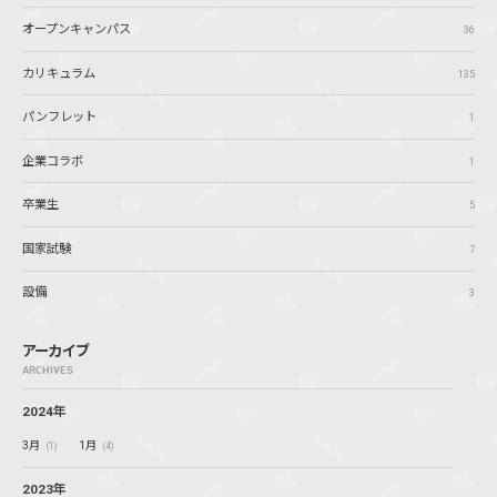
オープンキャンパス
36
カリキュラム
135
パンフレット
1
企業コラボ
1
卒業生
5
国家試験
7
設備
3
アーカイブ
ARCHIVES
2024年
3月
1月
(1)
(4)
2023年