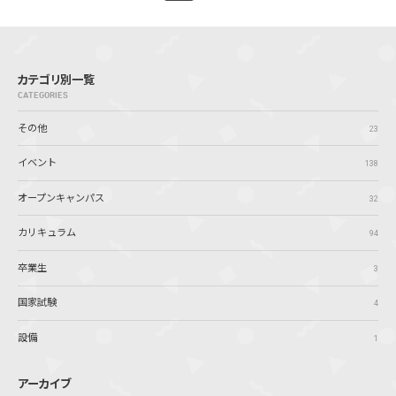
カテゴリ別一覧
CATEGORIES
その他
23
イベント
138
オープンキャンパス
32
カリキュラム
94
卒業生
3
国家試験
4
設備
1
アーカイブ