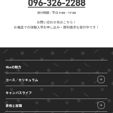
096
-
326
-
2288
受付時間／平日 9:00 – 17:00
お問い合わせ先はこちら！
お電話での体験入学お申し込み・
資料請求も受付中です！
9beの魅力
コース／カリキュラム
キャンパスライフ
資格と就職