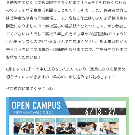
を時間内でいくつでも体験できちゃいます！9be生とも仲良くなれる
のでリアルな学生生活も聞くこともできますよ！また、保護者の方に
は奨学金説明会も同時開催します。高校３年生はいよいよ進路決定も
間近になりましたので学校選びの選択肢のひとつとして、ぜひ参加し
てくださいね！そして高校２年生の方でも早めの進路活動でちょうど
いいチャンスなのでぜひみなさんでご参加ください！熊本市以外から
来られる方には交通費の一部補助もありますので、学生証を忘れずに
お持ちくださいね！
6月もすでに多くの申し込みをいただいており、定員になり次第締め
切らせていただきますので早めのお申し込みをお勧めします！
ぜひ遊びに来てくださいね！