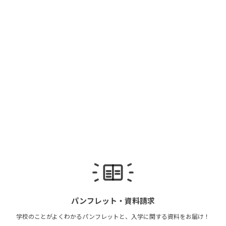
パンフレット・
資料請求
学校のことがよくわかる
パンフレットと、
入学に関する資料を
お届け！