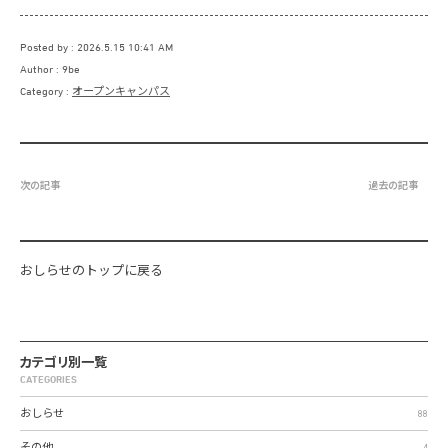
Posted by
2026.5.15 10:41 AM
Author
9be
Category
オープンキャンパス
次の記事
過去の記事
おしらせのトップに戻る
カテゴリ別一覧
CATEGORIES
おしらせ
88
その他
4