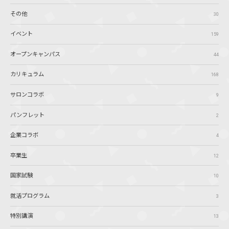
その他
30
イベント
159
オープンキャンパス
44
カリキュラム
168
サロンコラボ
9
パンフレット
2
企業コラボ
4
卒業生
12
国家試験
10
就活プログラム
3
特別講演
13