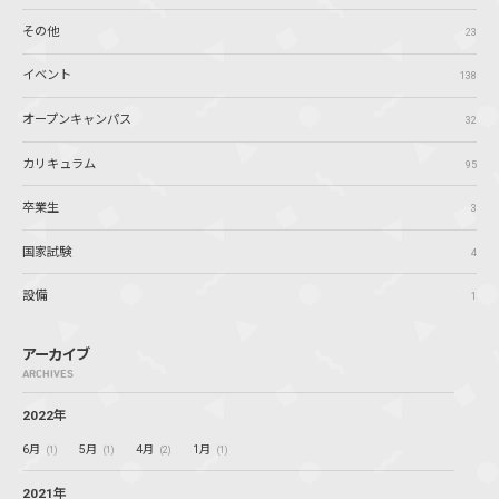
その他
23
イベント
138
オープンキャンパス
32
カリキュラム
95
卒業生
3
国家試験
4
設備
1
アーカイブ
ARCHIVES
2022年
6月
5月
4月
1月
(1)
(1)
(2)
(1)
2021年