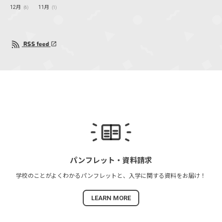
12月
11月
(6)
(1)
RSS feed
パンフレット・
資料請求
学校のことがよくわかる
パンフレットと、
入学に関する資料を
お届け！
LEARN MORE