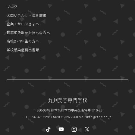
ブログ
お問い合わせ・資料請求
企業・サロンさまへ
理容師免許をお持ちの方へ
高校2・1年生の方へ
学校感染症提出書類
〒860-0848 熊本県熊本市中央区南坪井町10-28
TEL:096-326-2288
FAX:096-326-2268
Mail:info@9-be.ac.jp