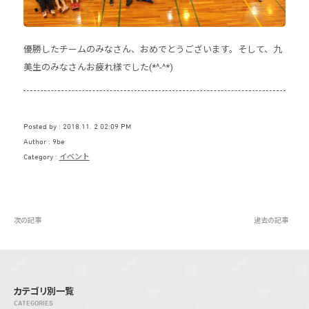
優勝したチームのみなさん、おめでとうございます。そして、九
美生のみなさんお疲れ様でした(*^-^*)
Posted by
2018.11. 2 02:09 PM
Author
9be
Category
イベント
次の記事
過去の記事
カテゴリ別一覧
CATEGORIES