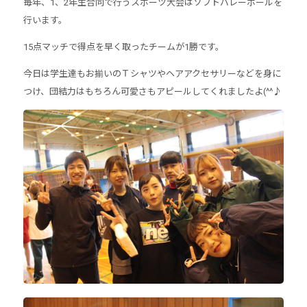
毎年、1、2年生合同で行うスポーツ大会はソフトバレーボールを
行います。
15点マッチで得点を早く取ったチームが1勝です。
今日は学生達もお揃いのＴシャツやヘアアクセサリーなどを身に
つけ、団結力はもちろん可愛さもアピールしてくれましたよ(^^♪