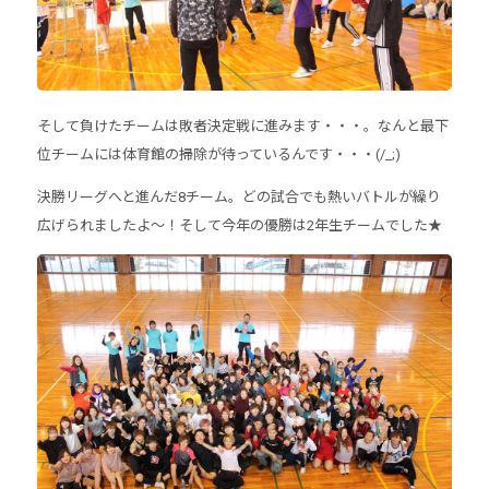
そして負けたチームは敗者決定戦に進みます・・・。なんと最下
位チームには体育館の掃除が待っているんです・・・(/_;)
決勝リーグへと進んだ8チーム。どの試合でも熱いバトルが繰り
広げられましたよ～！そして今年の優勝は2年生チームでした★