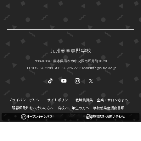
〒860-0848 熊本県熊本市中央区南坪井町10-28
TEL:096-326-2288
FAX:096-326-2268
Mail:info@9-be.ac.jp
プライバシーポリシー
サイトポリシー
教職員募集
企業・サロンさまへ
理容師免許をお持ちの方へ
高校2・1年生の方へ
学校感染症提出書類
アクセス
お問い合わせ
オープンキャンパス
資料請求・お問い合わせ
Copyright © 2011-2016 Kyushu beauty college.*