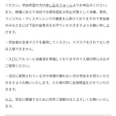
ください。参加希望の方は
申し込みフォーム
よりお申込みください。
また、開催にあたり当校では感染症拡大防止対策として消毒、換気、
フィジカル・ディスタンシングの徹底を心掛けておりますので参加者
のみなさまには下記の留意点をお守りいただきますようお願い申し上
げます。
・参加者は全員マスクを着用してください。※マスクをされてない方
は入場できません。
・入口にアルコール消毒液を準備しておりますので入場の際には必ず
ご使用ください。
・当日に発熱されている方や体調の優れない方は参加をお控えいただ
きますようお願いいたします。※入場の際に全員検温をさせていただ
きます。
以上、安全に開催するために何卒ご理解のほどよろしくお願いいたし
ます。