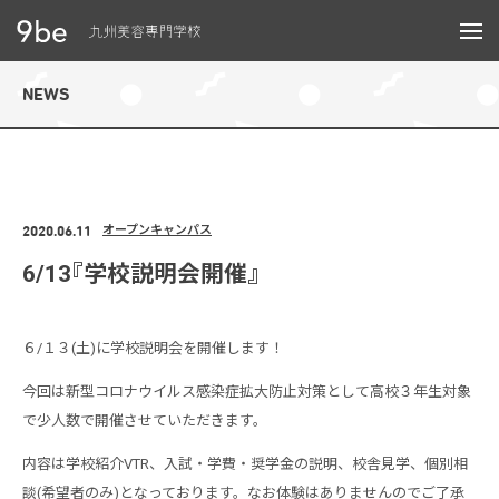
メニュー
NEWS
2020.06.11
オープンキャンパス
6/13『学校説明会開催』
６/１３(土)に学校説明会を開催します！
今回は新型コロナウイルス感染症拡大防止対策として高校３年生対象
で少人数で開催させていただきます。
内容は学校紹介VTR、入試・学費・奨学金の説明、校舎見学、個別相
談(希望者のみ)となっております。なお体験はありませんのでご了承