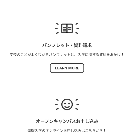
パンフレット・
資料請求
学校のことがよくわかる
パンフレットと、
入学に関する資料を
お届け！
LEARN MORE
オープンキャンパス
お申し込み
体験入学の
オンラインお申し込みは
こちらから！