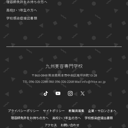
理容師免許をお持ちの方へ
高校2・1年生の方へ
学校感染症提出書類
〒860-0848 熊本県熊本市中央区南坪井町10-28
TEL:096-326-2288
FAX:096-326-2268
Mail:info@9-be.ac.jp
プライバシーポリシー
サイトポリシー
教職員募集
企業・サロンさまへ
理容師免許をお持ちの方へ
高校2・1年生の方へ
学校感染症提出書類
アクセス
お問い合わせ