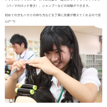
（パーマのロッド巻き）、シャンプーなどの体験ができます。
初めての方もハサミの持ち方などを丁寧に先輩が教えてくれるので安
心(*'-'*)