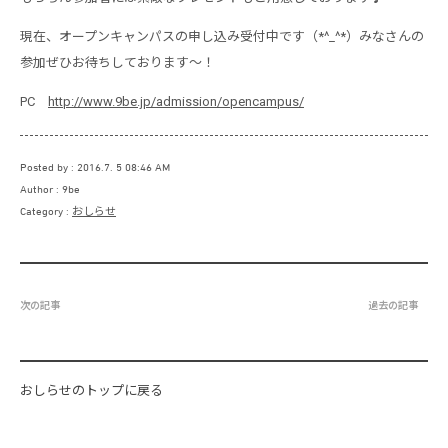
現在、オープンキャンパスの申し込み受付中です（*^_^*）みなさんの
参加ぜひお待ちしております～！
PC
http://www.9be.jp/admission/opencampus/
Posted by
2016.7. 5 08:46 AM
Author
9be
Category
おしらせ
次の記事
過去の記事
おしらせのトップに戻る