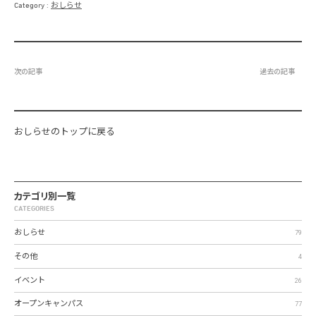
Category
おしらせ
次の記事
過去の記事
おしらせのトップに戻る
カテゴリ別一覧
CATEGORIES
おしらせ
79
その他
4
イベント
26
オープンキャンパス
77