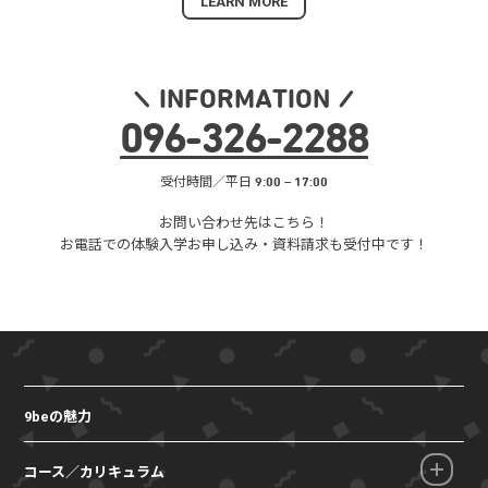
LEARN MORE
INFORMATION
096
-
326
-
2288
受付時間／平日 9:00 – 17:00
お問い合わせ先はこちら！
お電話での体験入学お申し込み・
資料請求も受付中です！
9beの魅力
コース／カリキュラム