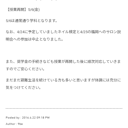
【授業再開】5/6(金)
5/6は通常通り学科となります。
なお、4/24に予定していましたネイル検定と4/25の福岡へのサロン説
明会への参加は中止となりました。
また、奨学金の手続きなども授業が再開した後に順次対応していきま
すのでご安心ください。
まだまだ避難生活を続けている方も多いと思いますが体調には充分に
気をつけてください。
Posted by
2016.4.22 09:18 PM
Author
9be