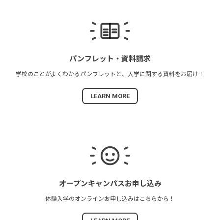
パンフレット・
資料請求
学校のことがよくわかる
パンフレットと、
入学に関する資料を
お届け！
LEARN MORE
オープンキャンパス
お申し込み
体験入学の
オンラインお申し込みは
こちらから！