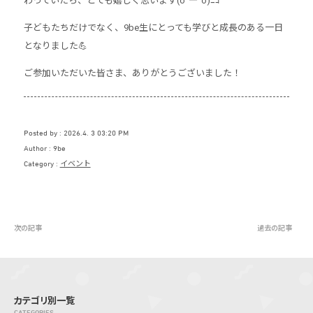
わっていたら、とても嬉しく思います(o^―^o)ﾆｺ
子どもたちだけでなく、9be生にとっても学びと成長のある一日
となりました💪
ご参加いただいた皆さま、ありがとうございました！
Posted by
2026.4. 3 03:20 PM
Author
9be
Category
イベント
次の記事
過去の記事
カテゴリ別一覧
CATEGORIES