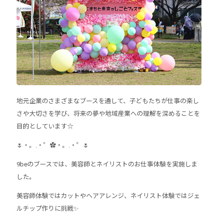
地元企業のさまざまなブースを通して、子どもたちが仕事の楽し
さや大切さを学び、将来の夢や地域産業への理解を深めることを
目的としています☆
🌷・。.・゜✿・。.・゜🌷
9beのブースでは、美容師とネイリストのお仕事体験を実施しま
した。
美容師体験ではカットやヘアアレンジ、ネイリスト体験ではジェ
ルチップ作りに挑戦✨