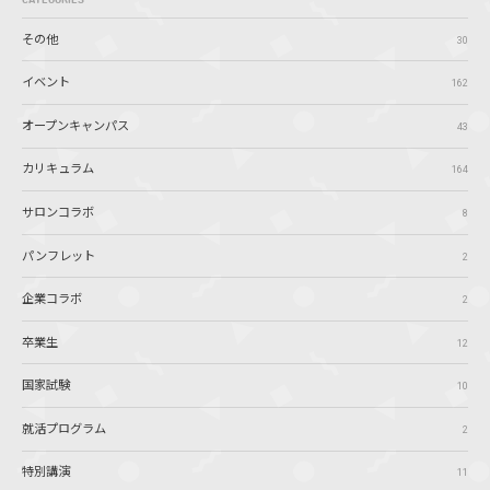
その他
30
イベント
162
オープンキャンパス
43
カリキュラム
164
サロンコラボ
8
パンフレット
2
企業コラボ
2
卒業生
12
国家試験
10
就活プログラム
2
特別講演
11