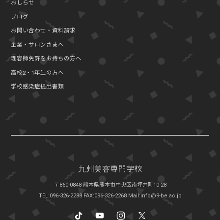
おしらせ
ブログ
お問い合わせ・資料請求
企業・サロンさまへ
理容師免許をお持ちの方へ
高校2・1年生の方へ
学校感染症提出書類
〒860-0848 熊本県熊本市中央区南坪井町10-28
TEL:096-326-2288
FAX:096-326-2268
Mail:info@9-be.ac.jp