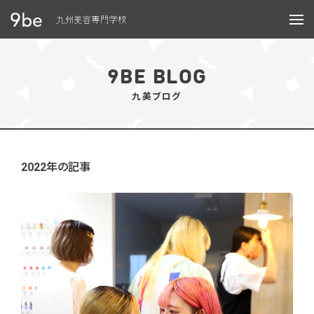
メニュー
9BE BLOG
九美ブログ
2022年の記事