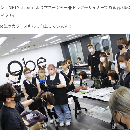
ン『NIFTY chiren』よりマネージャー兼トップデザイナーである吉木
ています。
be生のカラースキルも向上しています！