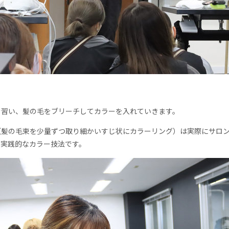
を習い、髪の毛をブリーチしてカラーを入れていきます。
（
髪の毛束を少量ずつ取り細かいすじ状にカラーリング）は実際にサロ
り実践的なカラー技法です。