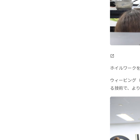
ホイルワーク
ウィービング
る技術で、よ