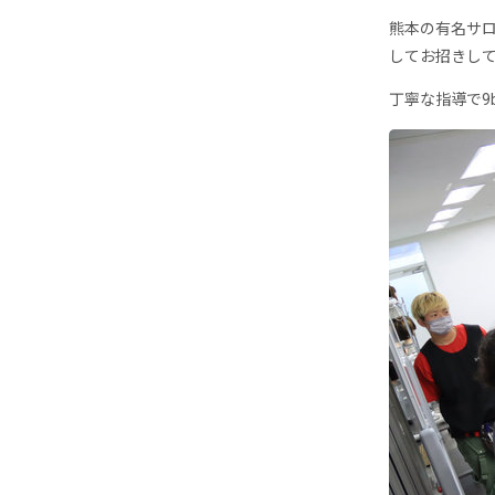
熊本の有名サロ
してお招きし
丁寧な指導で9