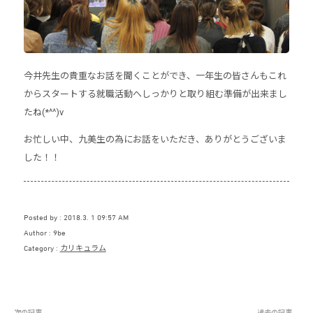
今井先生の貴重なお話を聞くことができ、一年生の皆さんもこれ
からスタートする就職活動へしっかりと取り組む準備が出来まし
たね(*^^)v
お忙しい中、九美生の為にお話をいただき、ありがとうございま
した！！
Posted by
2018.3. 1 09:57 AM
Author
9be
Category
カリキュラム
次の記事
過去の記事