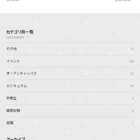
カテゴリ別一覧
CATEGORIES
その他
23
イベント
138
オープンキャンパス
32
カリキュラム
95
卒業生
3
国家試験
4
設備
1
アーカイブ