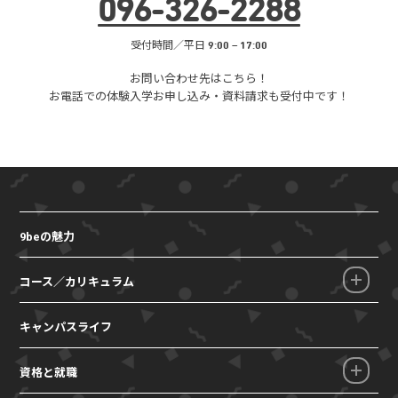
096
-
326
-
2288
受付時間／平日 9:00 – 17:00
お問い合わせ先はこちら！
お電話での体験入学お申し込み・
資料請求も受付中です！
9beの魅力
コース／カリキュラム
キャンパスライフ
資格と就職