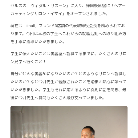
ゼルスの「ヴィダル・サスーン」に入り、帰国後原宿に「ヘアー
カッティングサロン・イマイ」をオープンされました。
現在は「imaii」ブランド3店舗の代表取締役会長を務められてお
ります。今回は本校の学生へこれからの就職活動への取り組み方
を丁寧に指導いただきました。
学生に伝えたいことは美容室へ就職するまでに、たくさんのサロ
ン見学へ行くこと！
自分がどんな美容師になりたいのか？どのようなサロンへ就職し
たいのか？など今井先生が経験されたことを踏まえ熱心に語って
いただきました。学生もそれに応えるように真剣に話を聞き、最
後に今井先生へ質問もたくさん飛び交っていました。