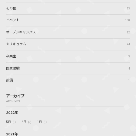
その他
23
イベント
138
オープンキャンパス
32
カリキュラム
94
卒業生
3
国家試験
4
設備
1
アーカイブ
ARCHIVES
2022年
5月
4月
1月
(1)
(2)
(1)
2021年