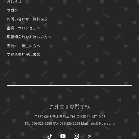
おしらせ
ブログ
お問い合わせ・資料請求
企業・サロンさまへ
理容師免許をお持ちの方へ
高校2・1年生の方へ
学校感染症提出書類
〒860-0848 熊本県熊本市中央区南坪井町10-28
TEL:096-326-2288
FAX:096-326-2268
Mail:info@9-be.ac.jp