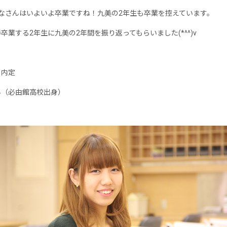
なさんはいよいよ卒業ですね！九美の2年生も卒業を控えています。
卒業する2年生に九美の2年間を振り返ってもらいました(*^^)v
Ａ内定
ん（必由館高校出身）