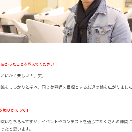
て良かったことを教えてください！
「とにかく楽しい！」笑。
知識もしっかりと学べ、同じ美容師を目標とする友達の輪も広がりまし
間を振りかえって！
知識はもちろんですが、イベントやコンテストを通じてたくさんの仲間
かったと思います。