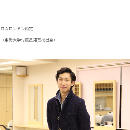
フロムロンドン内定
ん（東海大学付属星翔高校出身）