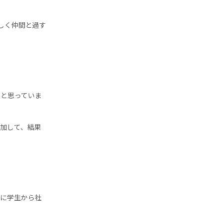
しく仲間と過す
だと思っていま
加して、結果
特に学生から社