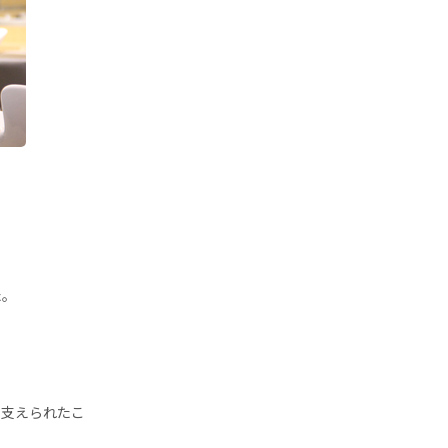
た。
に支えられたこ