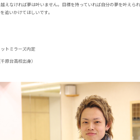
り越えなければ夢は叶いません。目標を持っていれば自分の夢を叶えら
夢を追いかけてほしいです。
レットミラーズ内定
（千原台高校出身）