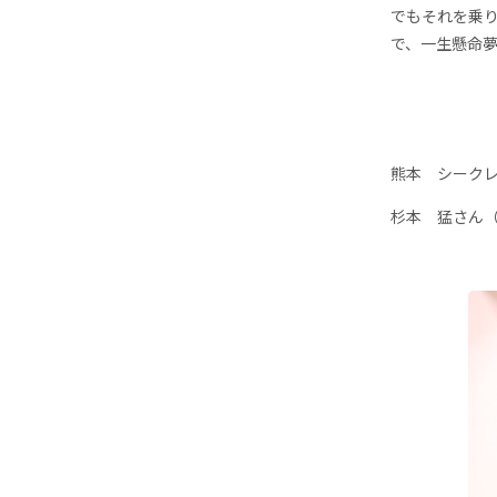
でもそれを乗
で、一生懸命
熊本 シーク
杉本 猛さん