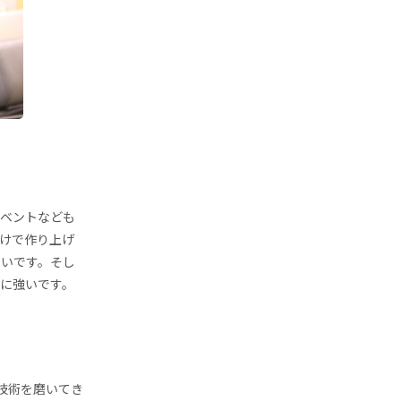
イベントなども
けで作り上げ
きいです。そし
に強いです。
技術を磨いてき