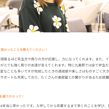
て良かったことを教えてください！
ば頑張るほど先生方や周りの方が応援し、力になってくれます。また、
力がとても強く周りの友達が支えてくれます。特に九美祭では全て学生だ
大変なことも多いですが完成したときの達成感や楽しさはものすごく大
職サポートも充実しており、たくさんの美容室との繋がりがあるため就職
間を振りかえって！
間は本当に早かったです。入学してから卒業するまで多くのことを学び、