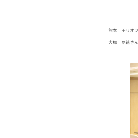
熊本 モリオ
大塚 昂徳さ