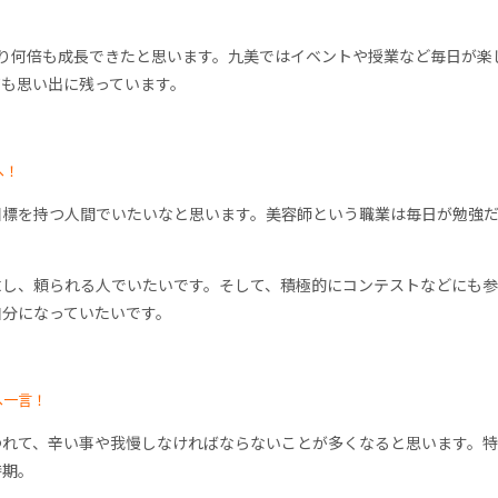
より何倍も成長できたと思います。九美ではイベントや授業など毎日が楽
ても思い出に残っています。
へ！
目標を持つ人間でいたいなと思います。美容師という職業は毎日が勉強
求し、頼られる人でいたいです。そして、積極的にコンテストなどにも参
自分になっていたいです。
へ一言！
つれて、辛い事や我慢しなければならないことが多くなると思います。
時期。