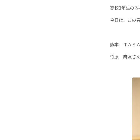
高校3年生のみ
今日は、この春
熊本 ＴＡＹ
竹原 麻友さ